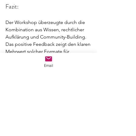
Fazit:
Der Workshop überzeugte durch die 
Kombination aus Wissen, rechtlicher 
Aufklärung und Community-Building. 
Das positive Feedback zeigt den klaren 
Mehrwert solcher Formate für 
Influencer, Creatorinnen und das 
Email
Influencer Marketing, besonders im 
Raum Köln und NRW.