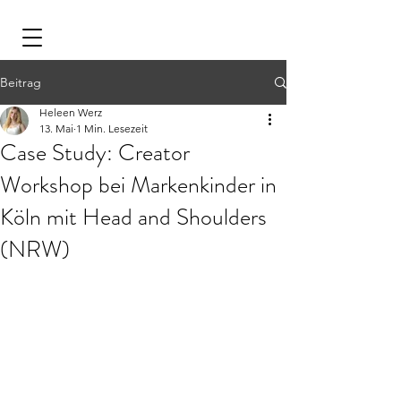
Beitrag
Heleen Werz
13. Mai
1 Min. Lesezeit
Case Study: Creator
Workshop bei Markenkinder in
Köln mit Head and Shoulders
(NRW)