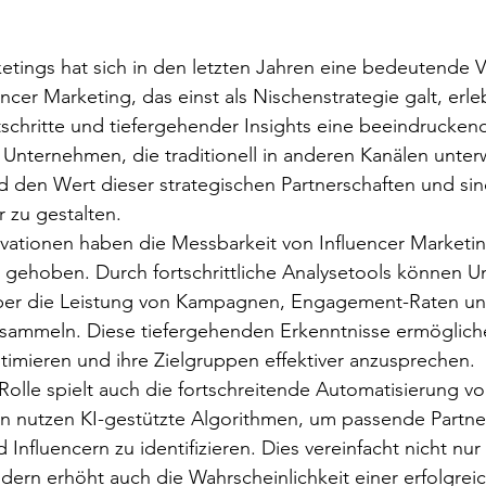
etings hat sich in den letzten Jahren eine bedeutende 
ncer Marketing, das einst als Nischenstrategie galt, erle
schritte und tiefergehender Insights eine beeindrucken
. Unternehmen, die traditionell in anderen Kanälen unte
en Wert dieser strategischen Partnerschaften und sind 
 zu gestalten.
vationen haben die Messbarkeit von Influencer Market
u gehoben. Durch fortschrittliche Analysetools können 
ber die Leistung von Kampagnen, Engagement-Raten un
 sammeln. Diese tiefergehenden Erkenntnisse ermöglich
ptimieren und ihre Zielgruppen effektiver anzusprechen.
olle spielt auch die fortschreitende Automatisierung vo
en nutzen KI-gestützte Algorithmen, um passende Partne
Influencern zu identifizieren. Dies vereinfacht nicht nur
ern erhöht auch die Wahrscheinlichkeit einer erfolgrei