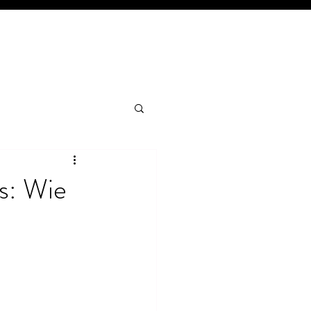
s: Wie