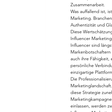
Zusammenarbeit.
Was auffallend ist, i
Marketing. Branchen,
Authentizität und Gl
Diese Wertschätzung s
Influencer Marketing
Influencer sind läng
Markenbotschaftern 
auch ihre Fähigkeit,
persönliche Verbind
einzigartige Plattfor
Die Professionalisie
Marketinglandschaft.
diese Strategie zune
Marketingkampagnen.
einlassen, werden zwe