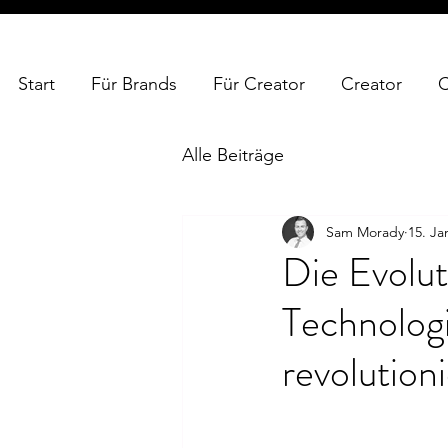
Start
Für Brands
Für Creator
Creator
C
Alle Beiträge
Sam Morady
15. Ja
Die Evolut
Technologi
revolution