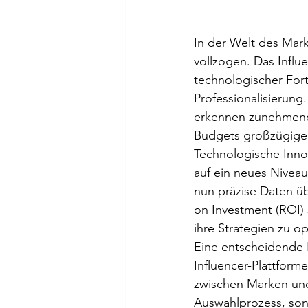
In der Welt des Mark
vollzogen. Das Influe
technologischer Fort
Professionalisierung
erkennen zunehmend d
Budgets großzügiger
Technologische Inno
auf ein neues Nivea
nun präzise Daten ü
on Investment (ROI)
ihre Strategien zu o
Eine entscheidende R
Influencer-Plattform
zwischen Marken und 
Auswahlprozess, sond