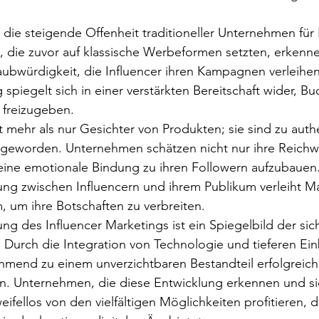
st die steigende Offenheit traditioneller Unternehmen für 
 die zuvor auf klassische Werbeformen setzten, erkenne
aubwürdigkeit, die Influencer ihren Kampagnen verleihe
piegelt sich in einer verstärkten Bereitschaft wider, Bu
 freizugeben.
st mehr als nur Gesichter von Produkten; sie sind zu auth
geworden. Unternehmen schätzen nicht nur ihre Reichw
 eine emotionale Bindung zu ihren Followern aufzubauen.
ung zwischen Influencern und ihrem Publikum verleiht M
m, um ihre Botschaften zu verbreiten.
rung des Influencer Marketings ist ein Spiegelbild der s
 Durch die Integration von Technologie und tieferen Ein
hmend zu einem unverzichtbaren Bestandteil erfolgreich
 Unternehmen, die diese Entwicklung erkennen und sic
ifellos von den vielfältigen Möglichkeiten profitieren, d